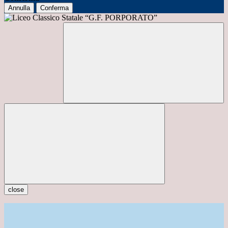
Annulla
Conferma
close