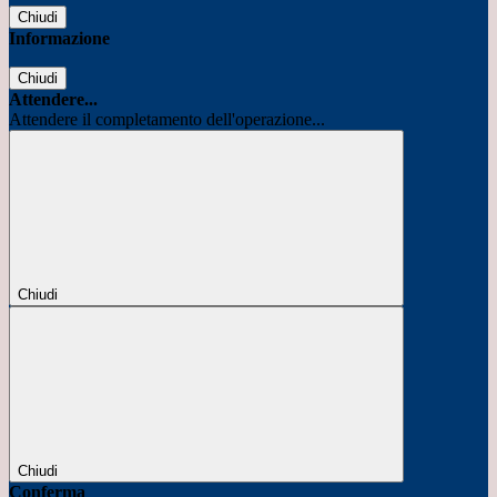
Chiudi
Informazione
Chiudi
Attendere...
Attendere il completamento dell'operazione...
Chiudi
Chiudi
Conferma