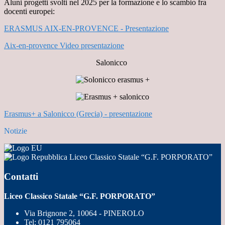
Aluni progetti svolti nel 2025 per la formazione e lo scambio fra
docenti europei:
ERASMUS AIX-EN-PROVENCE - Presentazione
Aix-en-provence Video presentazione
Salonicco
Erasmus+ a Salonicco (Grecia) - presentazione
Notizie
Liceo Classico Statale “G.F. PORPORATO”
Contatti
Liceo Classico Statale “G.F. PORPORATO”
Via Brignone 2, 10064 - PINEROLO
Tel:
0121 795064