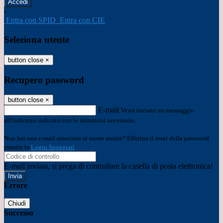
-
Entra con SPID
Entra con CIE
Seleziona utente
button close
×
Recupero password
button close
×
E-mail
Verrà inviato un messaggio
all'indirizzo indicato con le istruzioni necessarie.
Non hai una e-mail associata al nome utente? Effettua il reset della password
tramite la
Login Spaggiari
E-mail inviata, si prega di controllare la casella di posta elettronica!
Errore
Chiudi
Successo