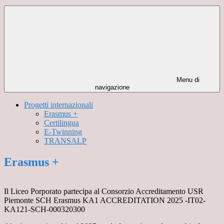
Menu di
navigazione
Progetti internazionali
Erasmus +
Certilingua
E-Twinning
TRANSALP
Erasmus +
Il Liceo Porporato partecipa al Consorzio Accreditamento USR
Piemonte SCH Erasmus KA1 ACCREDITATION 2025 -IT02-
KA121-SCH-000320300