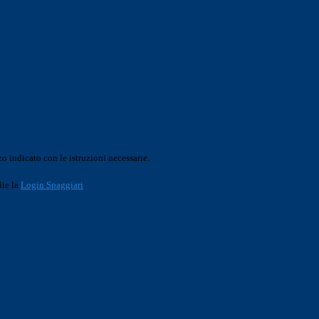
o indicato con le istruzioni necessarie.
ite la
Login Spaggiari