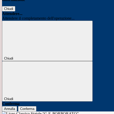
Chiudi
Attendere...
Attendere il completamento dell'operazione...
Chiudi
Chiudi
Conferma
Annulla
Conferma