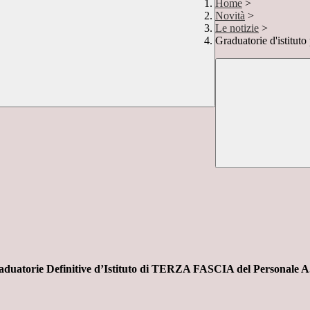
Home
>
Novità
>
Le notizie
>
Graduatorie d'istitut
aduatorie Definitive d’Istituto di TERZA FASCIA del Personale A.T