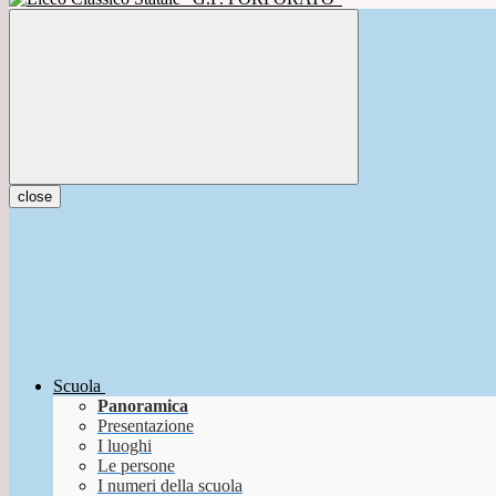
close
Scuola
Panoramica
Presentazione
I luoghi
Le persone
I numeri della scuola