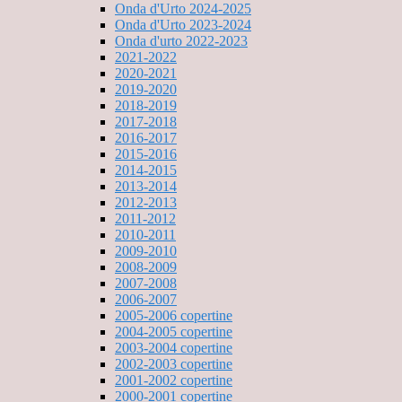
Onda d'Urto 2024-2025
Onda d'Urto 2023-2024
Onda d'urto 2022-2023
2021-2022
2020-2021
2019-2020
2018-2019
2017-2018
2016-2017
2015-2016
2014-2015
2013-2014
2012-2013
2011-2012
2010-2011
2009-2010
2008-2009
2007-2008
2006-2007
2005-2006 copertine
2004-2005 copertine
2003-2004 copertine
2002-2003 copertine
2001-2002 copertine
2000-2001 copertine