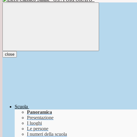
close
Scuola
Panoramica
Presentazione
I luoghi
Le persone
I numeri della scuola