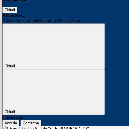
Chiudi
Attendere...
Attendere il completamento dell'operazione...
Chiudi
Chiudi
Conferma
Annulla
Conferma