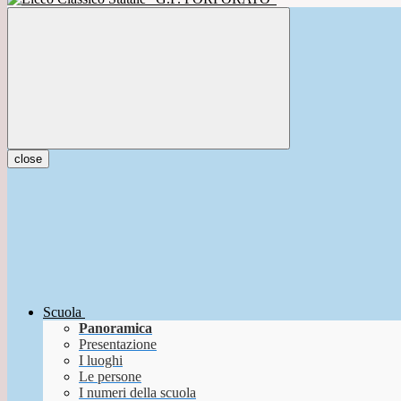
close
Scuola
Panoramica
Presentazione
I luoghi
Le persone
I numeri della scuola