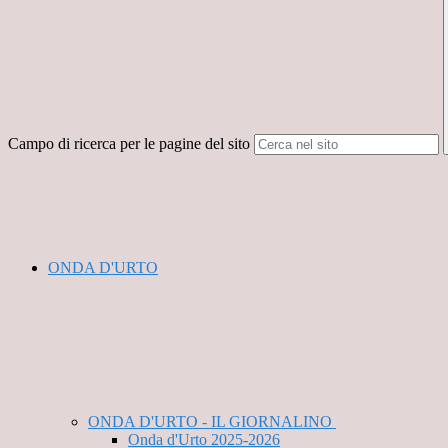
Campo di ricerca per le pagine del sito
ONDA D'URTO
ONDA D'URTO - IL GIORNALINO
Onda d'Urto 2025-2026