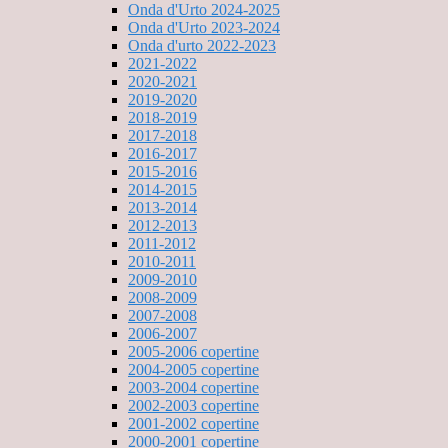
Onda d'Urto 2024-2025
Onda d'Urto 2023-2024
Onda d'urto 2022-2023
2021-2022
2020-2021
2019-2020
2018-2019
2017-2018
2016-2017
2015-2016
2014-2015
2013-2014
2012-2013
2011-2012
2010-2011
2009-2010
2008-2009
2007-2008
2006-2007
2005-2006 copertine
2004-2005 copertine
2003-2004 copertine
2002-2003 copertine
2001-2002 copertine
2000-2001 copertine