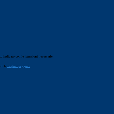
o indicato con le istruzioni necessarie.
ite la
Login Spaggiari