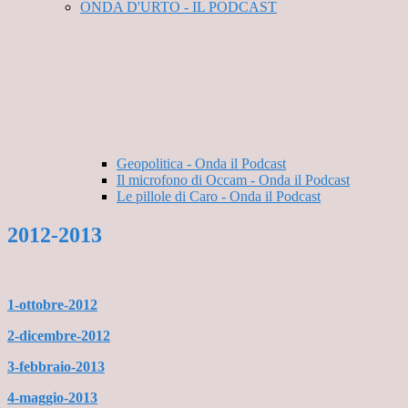
ONDA D'URTO - IL PODCAST
Geopolitica - Onda il Podcast
Il microfono di Occam - Onda il Podcast
Le pillole di Caro - Onda il Podcast
2012-2013
1-ottobre-2012
2-dicembre-2012
3-febbraio-2013
4-maggio-2013