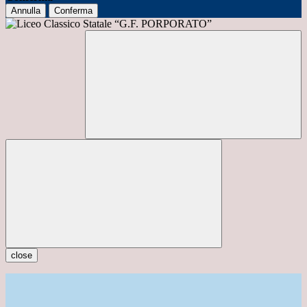
Annulla
Conferma
close