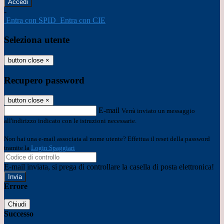
-
Entra con SPID
Entra con CIE
Seleziona utente
button close
×
Recupero password
button close
×
E-mail
Verrà inviato un messaggio
all'indirizzo indicato con le istruzioni necessarie.
Non hai una e-mail associata al nome utente? Effettua il reset della password
tramite la
Login Spaggiari
E-mail inviata, si prega di controllare la casella di posta elettronica!
Errore
Chiudi
Successo