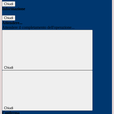
Chiudi
Informazione
Chiudi
Attendere...
Attendere il completamento dell'operazione...
Chiudi
Chiudi
Conferma