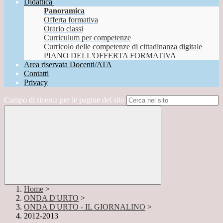
Didattica
Panoramica
Offerta formativa
Orario classi
Curriculum per competenze
Curricolo delle competenze di cittadinanza digitale
PIANO DELL'OFFERTA FORMATIVA
Area riservata Docenti/ATA
Contatti
Privacy
Campo di ricerca per le pagine del sito
Home
>
ONDA D'URTO
>
ONDA D'URTO - IL GIORNALINO
>
2012-2013