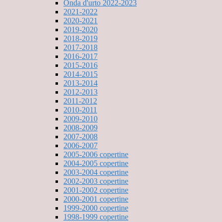
Onda d'urto 2022-2023
2021-2022
2020-2021
2019-2020
2018-2019
2017-2018
2016-2017
2015-2016
2014-2015
2013-2014
2012-2013
2011-2012
2010-2011
2009-2010
2008-2009
2007-2008
2006-2007
2005-2006 copertine
2004-2005 copertine
2003-2004 copertine
2002-2003 copertine
2001-2002 copertine
2000-2001 copertine
1999-2000 copertine
1998-1999 copertine