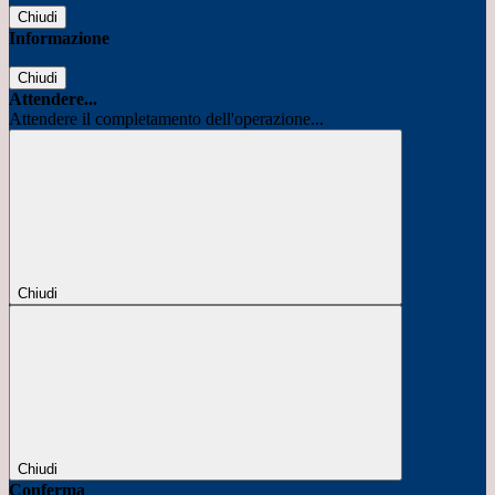
Chiudi
Informazione
Chiudi
Attendere...
Attendere il completamento dell'operazione...
Chiudi
Chiudi
Conferma