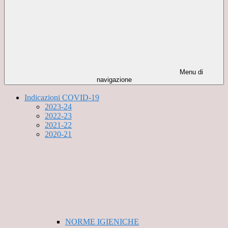
Menu di
navigazione
Indicazioni COVID-19
2023-24
2022-23
2021-22
2020-21
NORME IGIENICHE