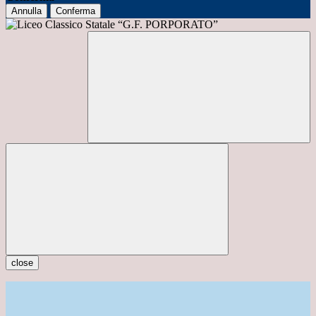
Annulla
Conferma
close