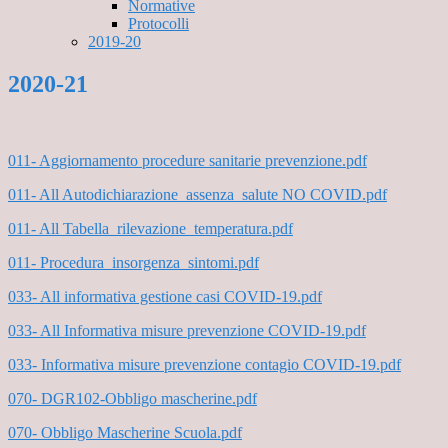
Normative
Protocolli
2019-20
2020-21
011- Aggiornamento procedure sanitarie prevenzione.pdf
011- All Autodichiarazione_assenza_salute NO COVID.pdf
011- All Tabella_rilevazione_temperatura.pdf
011- Procedura_insorgenza_sintomi.pdf
033- All informativa gestione casi COVID-19.pdf
033- All Informativa misure prevenzione COVID-19.pdf
033- Informativa misure prevenzione contagio COVID-19.pdf
070- DGR102-Obbligo mascherine.pdf
070- Obbligo Mascherine Scuola.pdf