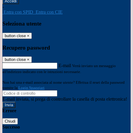
-
Entra con SPID
Entra con CIE
Seleziona utente
button close
×
Recupero password
button close
×
E-mail
Verrà inviato un messaggio
all'indirizzo indicato con le istruzioni necessarie.
Non hai una e-mail associata al nome utente? Effettua il reset della password
tramite la
Login Spaggiari
E-mail inviata, si prega di controllare la casella di posta elettronica!
Errore
Chiudi
Successo