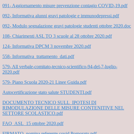
091- Aggiornamento misure prevenzione contagio COVID-19.pdf
092- Informativa alunni gravi patologie e immunodepressi.pdf
092- Modulo segnalazione gravi patologie studenti ottobre 2020.doc
108- Chiarimenti ASL TO 3 scuole al 28 ottobre 2020.pdf
124- Informativa DPCM 3 novembre 2020.pdf
558- Informativa_trattamento_dati.pdf
579- All verbale-comitato-tecnico-scientifico-94-del-7-luglio-
2020.pdf
579- Piano Scuola 2020-21 Linee Guida.pdf
Autocertificazione stato salute STUDENTI.pdf
DOCUMENTO TECNICO SULL_IPOTESI DI
RIMODULAZIONE DELLE MISURE CONTENITIVE NEL
SETTORE SCOLASTICO.pdf
FAQ_ASL_15 ottobre 2020.pdf
FIRMATO_nomina referente covid Porporato.pdf