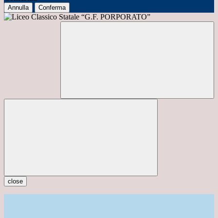
Annulla
Conferma
close