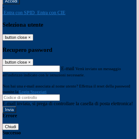
-
Entra con SPID
Entra con CIE
Seleziona utente
button close
×
Recupero password
button close
×
E-mail
Verrà inviato un messaggio
all'indirizzo indicato con le istruzioni necessarie.
Non hai una e-mail associata al nome utente? Effettua il reset della password
tramite la
Login Spaggiari
E-mail inviata, si prega di controllare la casella di posta elettronica!
Errore
Chiudi
Successo