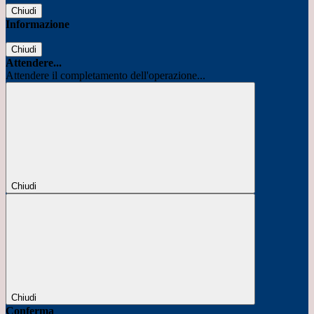
Chiudi
Informazione
Chiudi
Attendere...
Attendere il completamento dell'operazione...
Chiudi
Chiudi
Conferma