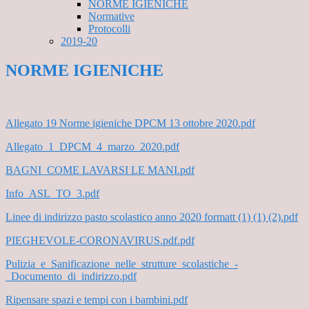
NORME IGIENICHE
Normative
Protocolli
2019-20
NORME IGIENICHE
Allegato 19 Norme igieniche DPCM 13 ottobre 2020.pdf
Allegato_1_DPCM_4_marzo_2020.pdf
BAGNI_COME LAVARSI LE MANI.pdf
Info_ASL_TO_3.pdf
Linee di indirizzo pasto scolastico anno 2020 formatt (1) (1) (2).pdf
PIEGHEVOLE-CORONAVIRUS.pdf.pdf
Pulizia_e_Sanificazione_nelle_strutture_scolastiche_-
_Documento_di_indirizzo.pdf
Ripensare spazi e tempi con i bambini.pdf