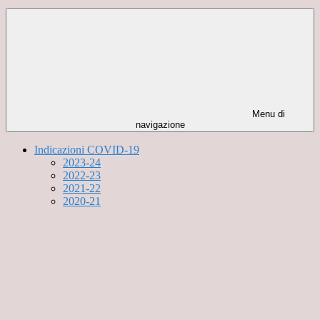
Menu di
navigazione
Indicazioni COVID-19
2023-24
2022-23
2021-22
2020-21