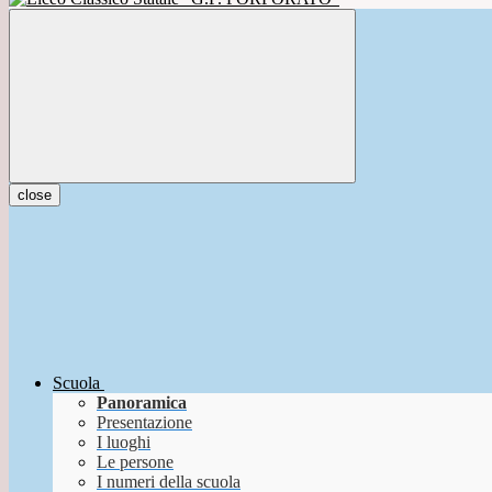
close
Scuola
Panoramica
Presentazione
I luoghi
Le persone
I numeri della scuola