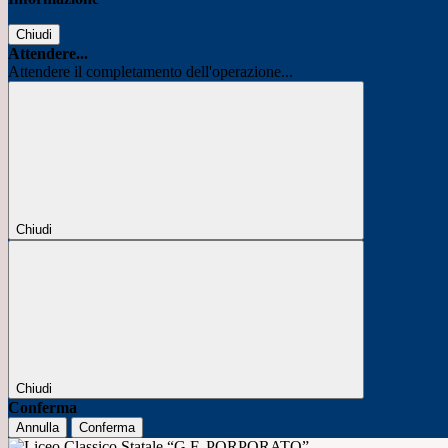
Chiudi
Attendere...
Attendere il completamento dell'operazione...
Chiudi
Chiudi
Conferma
Annulla
Conferma