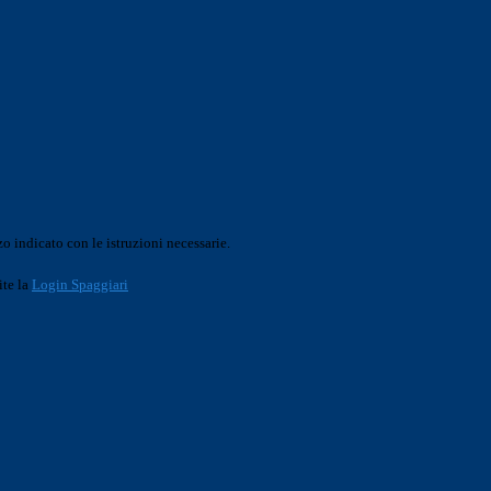
o indicato con le istruzioni necessarie.
ite la
Login Spaggiari