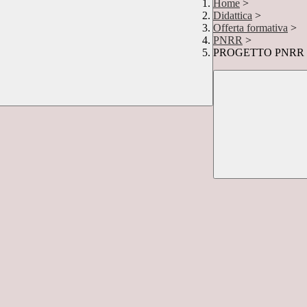
Home
>
Didattica
>
Offerta formativa
>
PNRR
>
PROGETTO PNRR "Por