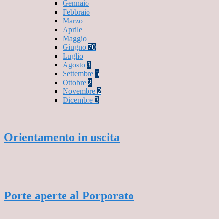
Gennaio
Febbraio
Marzo
Aprile
Maggio
Giugno
70
Luglio
Agosto
3
Settembre
5
Ottobre
2
Novembre
2
Dicembre
3
Orientamento in uscita
Porte aperte al Porporato