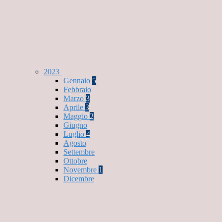
2023
Gennaio
5
Febbraio
Marzo
3
Aprile
3
Maggio
2
Giugno
Luglio
4
Agosto
Settembre
Ottobre
Novembre
1
Dicembre