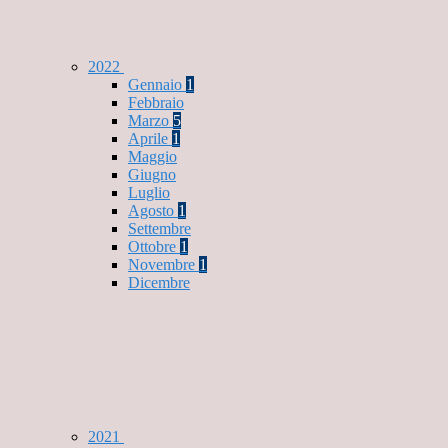
2022
Gennaio
1
Febbraio
Marzo
5
Aprile
1
Maggio
Giugno
Luglio
Agosto
1
Settembre
Ottobre
1
Novembre
1
Dicembre
2021