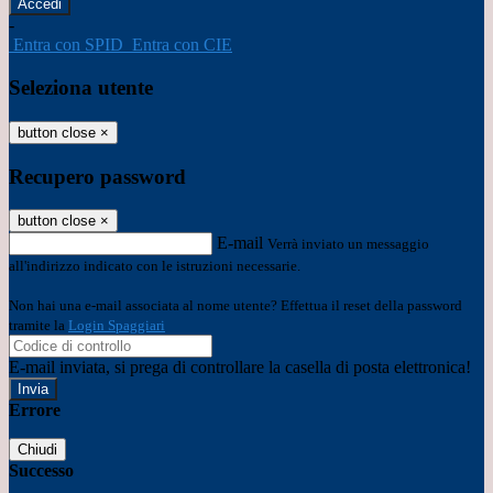
-
Entra con SPID
Entra con CIE
Seleziona utente
button close
×
Recupero password
button close
×
E-mail
Verrà inviato un messaggio
all'indirizzo indicato con le istruzioni necessarie.
Non hai una e-mail associata al nome utente? Effettua il reset della password
tramite la
Login Spaggiari
E-mail inviata, si prega di controllare la casella di posta elettronica!
Errore
Chiudi
Successo