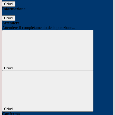
Chiudi
Informazione
Chiudi
Attendere...
Attendere il completamento dell'operazione...
Chiudi
Chiudi
Conferma