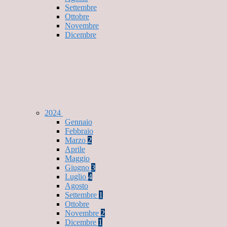
Settembre
Ottobre
Novembre
Dicembre
2024
Gennaio
Febbraio
Marzo
2
Aprile
Maggio
Giugno
3
Luglio
4
Agosto
Settembre
1
Ottobre
Novembre
2
Dicembre
1