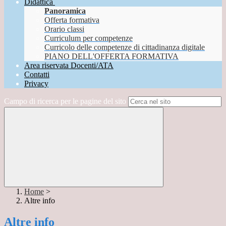
Didattica
Panoramica
Offerta formativa
Orario classi
Curriculum per competenze
Curricolo delle competenze di cittadinanza digitale
PIANO DELL'OFFERTA FORMATIVA
Area riservata Docenti/ATA
Contatti
Privacy
Campo di ricerca per le pagine del sito
Home
>
Altre info
Altre info