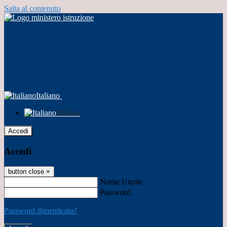
Salta al contenuto
Italiano
Italiano
Accedi
Accedi
button close
×
Nome Utente
Password
Password dimenticata?