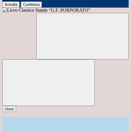
Annulla
Conferma
close