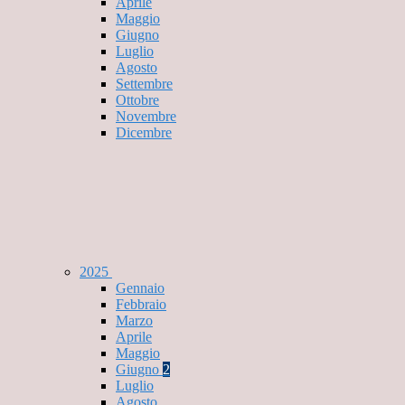
Aprile
Maggio
Giugno
Luglio
Agosto
Settembre
Ottobre
Novembre
Dicembre
2025
Gennaio
Febbraio
Marzo
Aprile
Maggio
Giugno
2
Luglio
Agosto