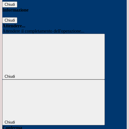
Chiudi
Informazione
Chiudi
Attendere...
Attendere il completamento dell'operazione...
Chiudi
Chiudi
Conferma