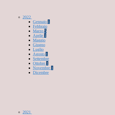
2022
Gennaio
1
Febbraio
Marzo
5
Aprile
1
Maggio
Giugno
Luglio
Agosto
1
Settembre
Ottobre
1
Novembre
1
Dicembre
2021