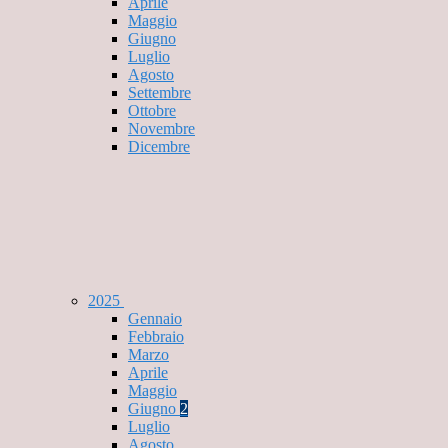
Aprile
Maggio
Giugno
Luglio
Agosto
Settembre
Ottobre
Novembre
Dicembre
2025
Gennaio
Febbraio
Marzo
Aprile
Maggio
Giugno
2
Luglio
Agosto