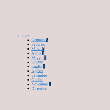
2023
Gennaio
5
Febbraio
Marzo
3
Aprile
3
Maggio
2
Giugno
Luglio
4
Agosto
Settembre
Ottobre
Novembre
1
Dicembre