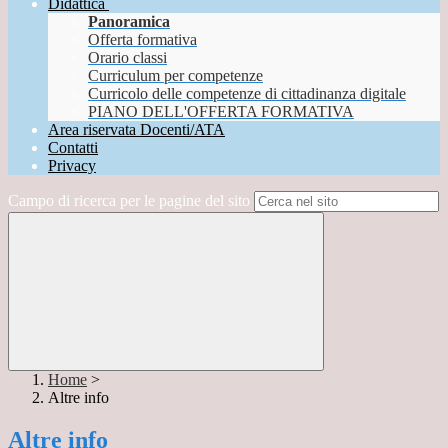
Didattica
Panoramica
Offerta formativa
Orario classi
Curriculum per competenze
Curricolo delle competenze di cittadinanza digitale
PIANO DELL'OFFERTA FORMATIVA
Area riservata Docenti/ATA
Contatti
Privacy
Campo di ricerca per le pagine del sito
Home
>
Altre info
Altre info