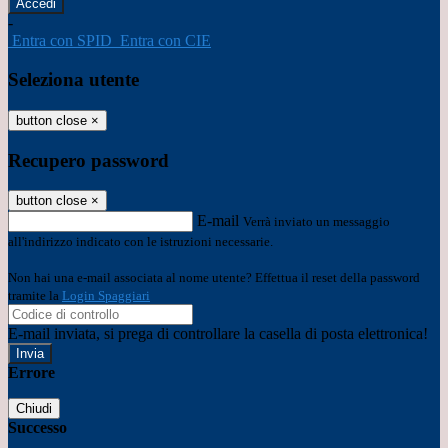
-
Entra con SPID
Entra con CIE
Seleziona utente
button close
×
Recupero password
button close
×
E-mail
Verrà inviato un messaggio
all'indirizzo indicato con le istruzioni necessarie.
Non hai una e-mail associata al nome utente? Effettua il reset della password
tramite la
Login Spaggiari
E-mail inviata, si prega di controllare la casella di posta elettronica!
Errore
Chiudi
Successo