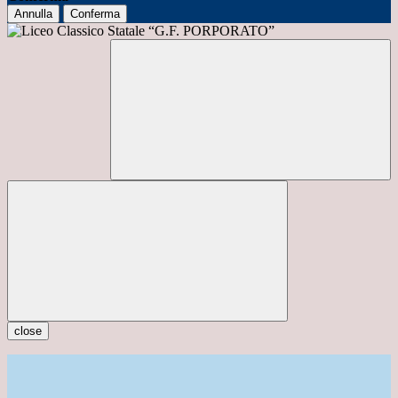
Annulla
Conferma
close