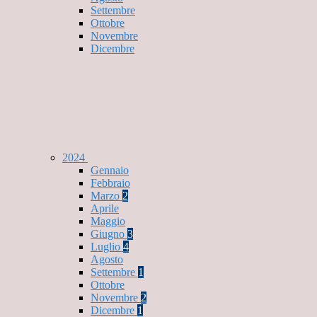
Settembre
Ottobre
Novembre
Dicembre
2024
Gennaio
Febbraio
Marzo
2
Aprile
Maggio
Giugno
3
Luglio
4
Agosto
Settembre
1
Ottobre
Novembre
2
Dicembre
1