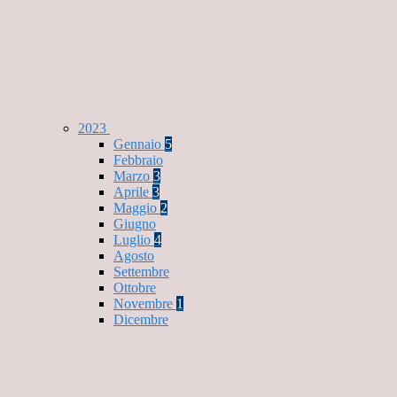
2023
Gennaio
5
Febbraio
Marzo
3
Aprile
3
Maggio
2
Giugno
Luglio
4
Agosto
Settembre
Ottobre
Novembre
1
Dicembre