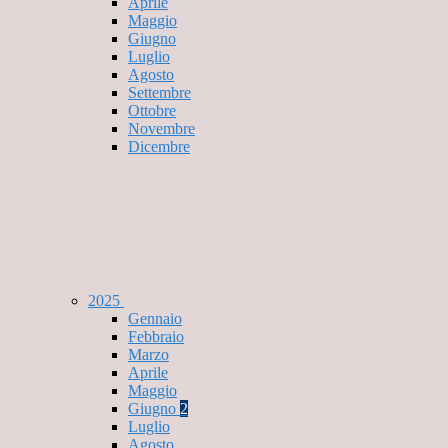
Aprile
Maggio
Giugno
Luglio
Agosto
Settembre
Ottobre
Novembre
Dicembre
2025
Gennaio
Febbraio
Marzo
Aprile
Maggio
Giugno
2
Luglio
Agosto