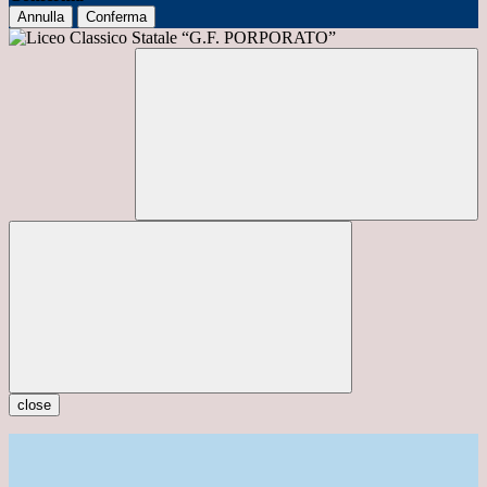
Annulla
Conferma
close