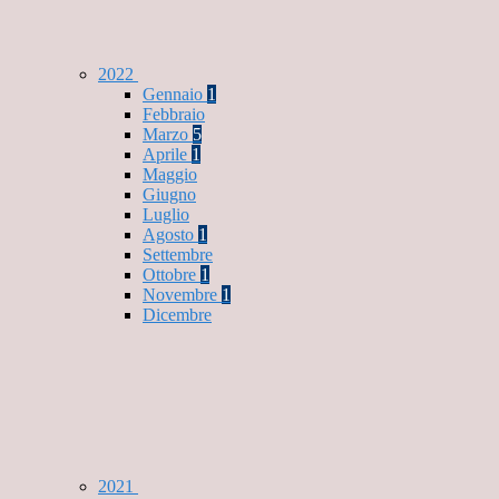
2022
Gennaio
1
Febbraio
Marzo
5
Aprile
1
Maggio
Giugno
Luglio
Agosto
1
Settembre
Ottobre
1
Novembre
1
Dicembre
2021