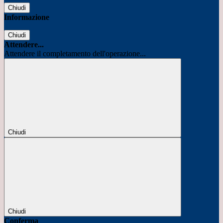
Chiudi
Informazione
Chiudi
Attendere...
Attendere il completamento dell'operazione...
Chiudi
Chiudi
Conferma