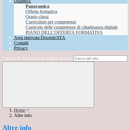
Didattica
Panoramica
Offerta formativa
Orario classi
Curriculum per competenze
Curricolo delle competenze di cittadinanza digitale
PIANO DELL'OFFERTA FORMATIVA
Area riservata Docenti/ATA
Contatti
Privacy
Campo di ricerca per le pagine del sito
Home
>
Altre info
Altre info