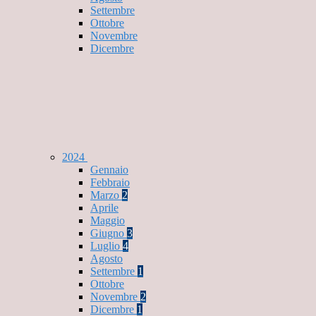
Settembre
Ottobre
Novembre
Dicembre
2024
Gennaio
Febbraio
Marzo
2
Aprile
Maggio
Giugno
3
Luglio
4
Agosto
Settembre
1
Ottobre
Novembre
2
Dicembre
1