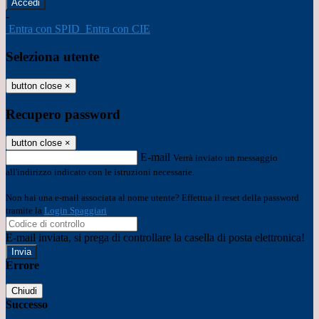
-
Entra con SPID
Entra con CIE
Seleziona utente
button close
×
Recupero password
button close
×
E-mail
Verrà inviato un messaggio
all'indirizzo indicato con le istruzioni necessarie.
Non hai una e-mail associata al nome utente? Effettua il reset della password
tramite la
Login Spaggiari
E-mail inviata, si prega di controllare la casella di posta elettronica!
Errore
Chiudi
Successo