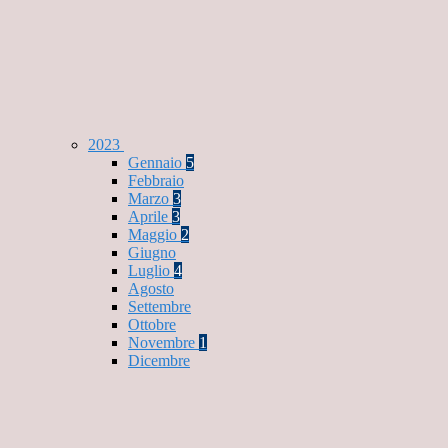
2023
Gennaio
5
Febbraio
Marzo
3
Aprile
3
Maggio
2
Giugno
Luglio
4
Agosto
Settembre
Ottobre
Novembre
1
Dicembre