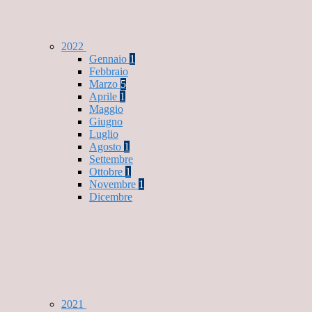
2022
Gennaio
1
Febbraio
Marzo
5
Aprile
1
Maggio
Giugno
Luglio
Agosto
1
Settembre
Ottobre
1
Novembre
1
Dicembre
2021