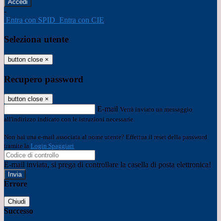
-
Entra con SPID
Entra con CIE
Seleziona utente
button close
×
Recupero password
button close
×
E-mail
Verrà inviato un messaggio
all'indirizzo indicato con le istruzioni necessarie.
Non hai una e-mail associata al nome utente? Effettua il reset della password
tramite la
Login Spaggiari
E-mail inviata, si prega di controllare la casella di posta elettronica!
Errore
Chiudi
Successo