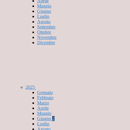
Aprile
Maggio
Giugno
Luglio
Agosto
Settembre
Ottobre
Novembre
Dicembre
2025
Gennaio
Febbraio
Marzo
Aprile
Maggio
Giugno
2
Luglio
Agosto