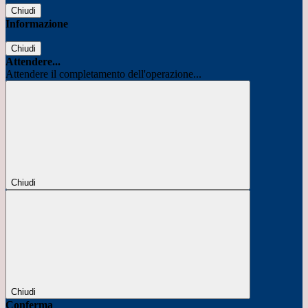
Chiudi
Informazione
Chiudi
Attendere...
Attendere il completamento dell'operazione...
Chiudi
Chiudi
Conferma