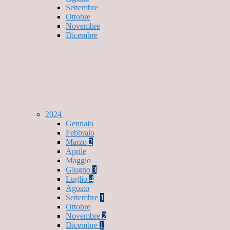
Settembre
Ottobre
Novembre
Dicembre
2024
Gennaio
Febbraio
Marzo
2
Aprile
Maggio
Giugno
3
Luglio
4
Agosto
Settembre
1
Ottobre
Novembre
2
Dicembre
1