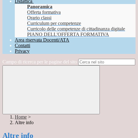
Didattica
Panoramica
Offerta formativa
Orario classi
Curriculum per competenze
Curricolo delle competenze di cittadinanza digitale
PIANO DELL'OFFERTA FORMATIVA
Area riservata Docenti/ATA
Contatti
Privacy
Campo di ricerca per le pagine del sito
Home
>
Altre info
Altre info