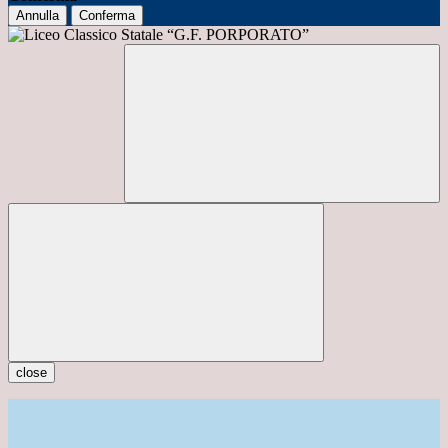
Annulla
Conferma
close