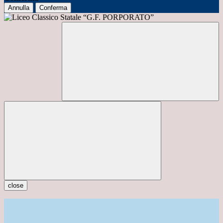
Annulla
Conferma
close