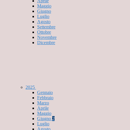
Aprile
Maggio
Giugno
Luglio
Agosto
Settembre
Ottobre
Novembre
Dicembre
2025
Gennaio
Febbraio
Marzo
Aprile
Maggio
Giugno
2
Luglio
Agosto