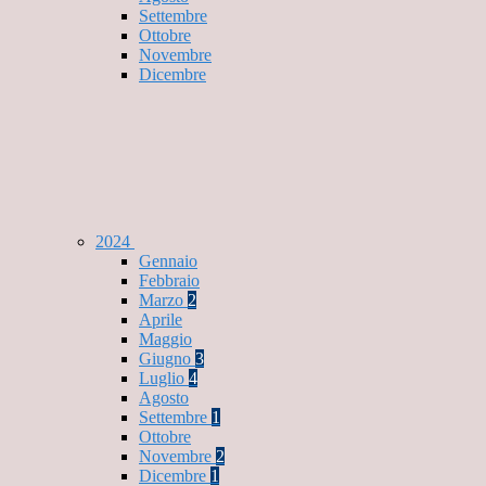
Settembre
Ottobre
Novembre
Dicembre
2024
Gennaio
Febbraio
Marzo
2
Aprile
Maggio
Giugno
3
Luglio
4
Agosto
Settembre
1
Ottobre
Novembre
2
Dicembre
1