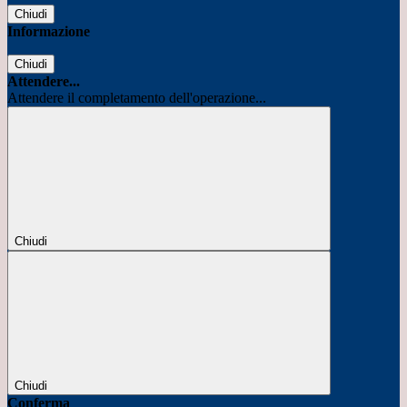
Chiudi
Informazione
Chiudi
Attendere...
Attendere il completamento dell'operazione...
Chiudi
Chiudi
Conferma