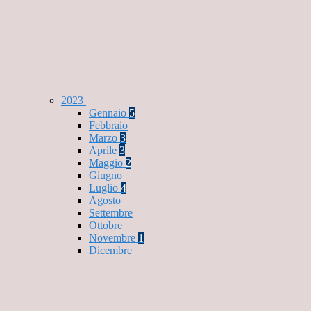
2023
Gennaio
5
Febbraio
Marzo
3
Aprile
3
Maggio
2
Giugno
Luglio
4
Agosto
Settembre
Ottobre
Novembre
1
Dicembre