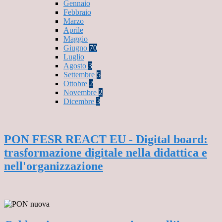
Gennaio
Febbraio
Marzo
Aprile
Maggio
Giugno
70
Luglio
Agosto
3
Settembre
5
Ottobre
2
Novembre
2
Dicembre
3
PON FESR REACT EU - Digital board:
trasformazione digitale nella didattica e
nell'organizzazione