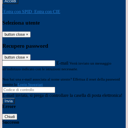
-
Entra con SPID
Entra con CIE
Seleziona utente
button close
×
Recupero password
button close
×
E-mail
Verrà inviato un messaggio
all'indirizzo indicato con le istruzioni necessarie.
Non hai una e-mail associata al nome utente? Effettua il reset della password
tramite la
Login Spaggiari
E-mail inviata, si prega di controllare la casella di posta elettronica!
Errore
Chiudi
Successo