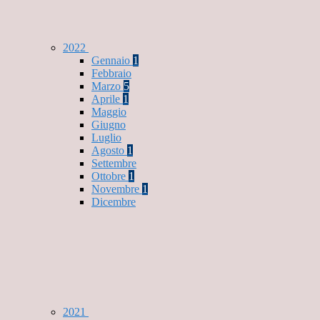
2022
Gennaio
1
Febbraio
Marzo
5
Aprile
1
Maggio
Giugno
Luglio
Agosto
1
Settembre
Ottobre
1
Novembre
1
Dicembre
2021