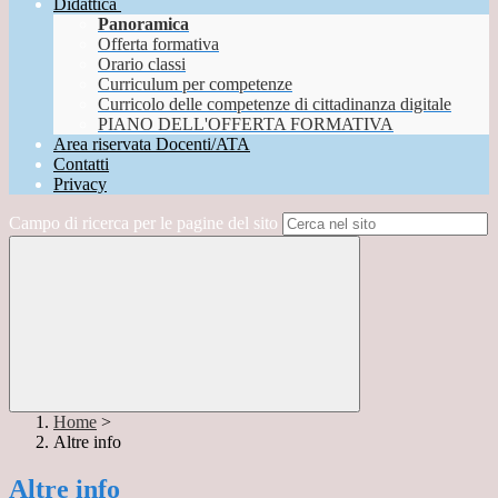
Didattica
Panoramica
Offerta formativa
Orario classi
Curriculum per competenze
Curricolo delle competenze di cittadinanza digitale
PIANO DELL'OFFERTA FORMATIVA
Area riservata Docenti/ATA
Contatti
Privacy
Campo di ricerca per le pagine del sito
Home
>
Altre info
Altre info