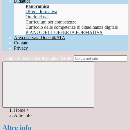
Didattica
Panoramica
Offerta formativa
Orario classi
Curriculum per competenze
Curricolo delle competenze di cittadinanza digitale
PIANO DELL'OFFERTA FORMATIVA
Area riservata Docenti/ATA
Contatti
Privacy
Campo di ricerca per le pagine del sito
Home
>
Altre info
Altre info