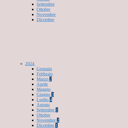
Settembre
Ottobre
Novembre
Dicembre
2024
Gennaio
Febbraio
Marzo
2
Aprile
Maggio
Giugno
3
Luglio
4
Agosto
Settembre
1
Ottobre
Novembre
2
Dicembre
1