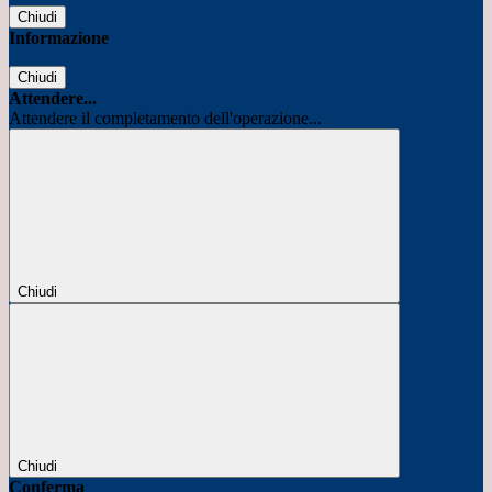
Chiudi
Informazione
Chiudi
Attendere...
Attendere il completamento dell'operazione...
Chiudi
Chiudi
Conferma