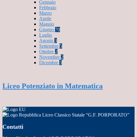
Gennaio
Febbraio
Marzo
Aprile
Maggio
Giugno
70
Luglio
Agosto
3
Settembre
5
Ottobre
2
Novembre
2
Dicembre
3
Liceo Potenziato in Matematica
Liceo Classico Statale “G.F. PORPORATO”
Contatti