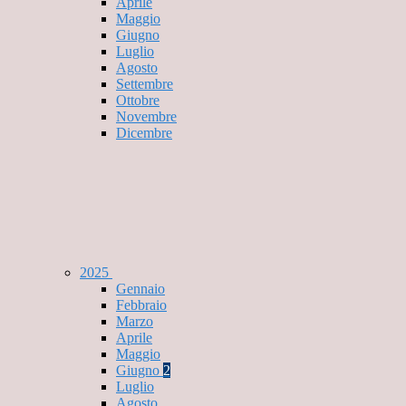
Aprile
Maggio
Giugno
Luglio
Agosto
Settembre
Ottobre
Novembre
Dicembre
2025
Gennaio
Febbraio
Marzo
Aprile
Maggio
Giugno
2
Luglio
Agosto