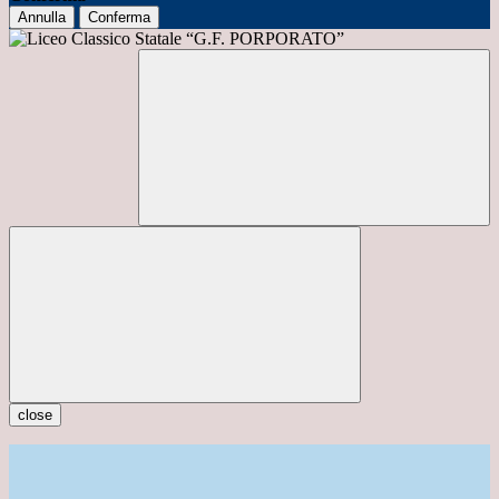
Annulla
Conferma
close