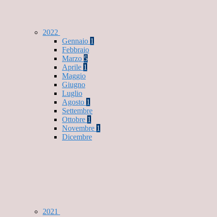
2022
Gennaio
1
Febbraio
Marzo
5
Aprile
1
Maggio
Giugno
Luglio
Agosto
1
Settembre
Ottobre
1
Novembre
1
Dicembre
2021