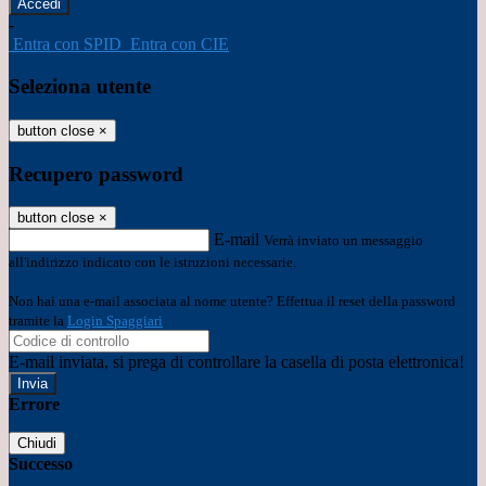
-
Entra con SPID
Entra con CIE
Seleziona utente
button close
×
Recupero password
button close
×
E-mail
Verrà inviato un messaggio
all'indirizzo indicato con le istruzioni necessarie.
Non hai una e-mail associata al nome utente? Effettua il reset della password
tramite la
Login Spaggiari
E-mail inviata, si prega di controllare la casella di posta elettronica!
Errore
Chiudi
Successo