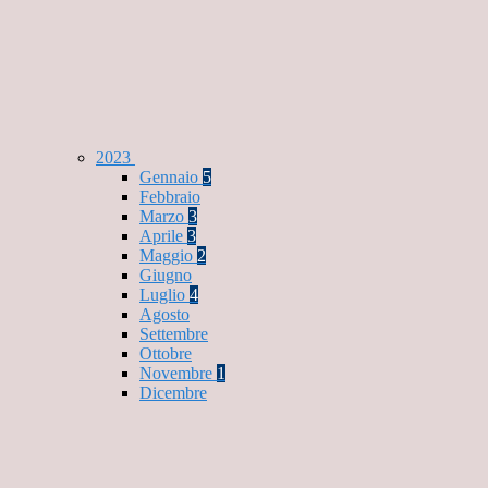
2023
Gennaio
5
Febbraio
Marzo
3
Aprile
3
Maggio
2
Giugno
Luglio
4
Agosto
Settembre
Ottobre
Novembre
1
Dicembre